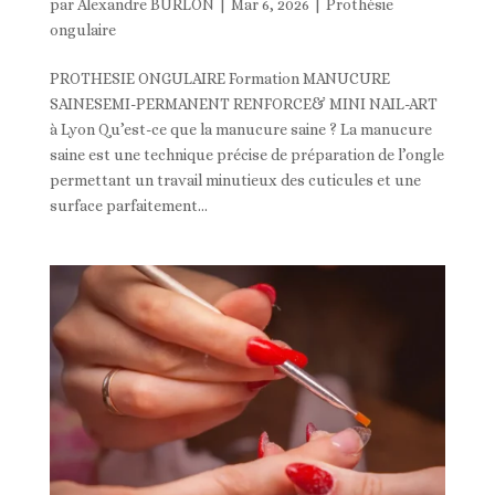
par
Alexandre BURLON
|
Mar 6, 2026
|
Prothésie
ongulaire
PROTHESIE ONGULAIRE Formation MANUCURE
SAINESEMI-PERMANENT RENFORCE& MINI NAIL-ART
à Lyon Qu’est-ce que la manucure saine ? La manucure
saine est une technique précise de préparation de l’ongle
permettant un travail minutieux des cuticules et une
surface parfaitement...