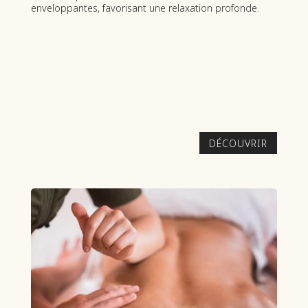
nt une relaxation profonde.
principalement avec les avant-br
DÉCOUVRIR