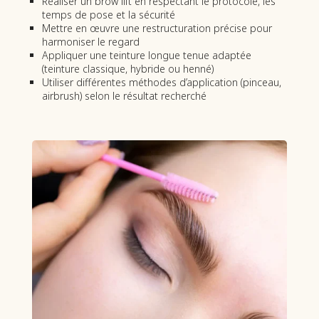
Réaliser un brow lift en respectant le protocole, les
temps de pose et la sécurité
Mettre en œuvre une restructuration précise pour
harmoniser le regard
Appliquer une teinture longue tenue adaptée
(teinture classique, hybride ou henné)
Utiliser différentes méthodes d’application (pinceau,
airbrush) selon le résultat recherché