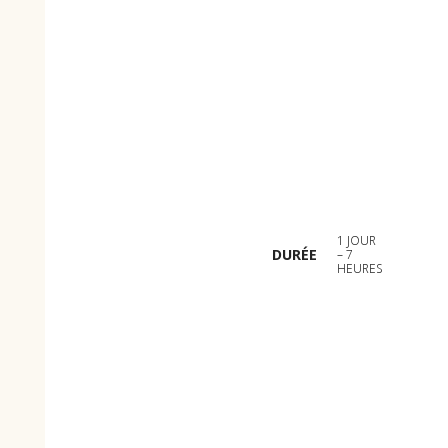
1 JOUR
DURÉE
– 7
HEURES