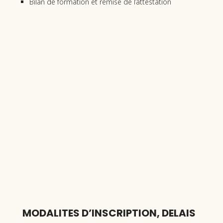
Bilan de formation et remise de l’attestation
MODALITES D’INSCRIPTION, DELAIS